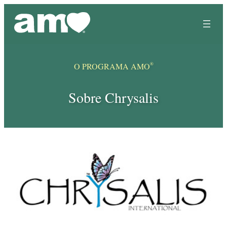
Skip
to
content
®
O PROGRAMA AMO
Sobre Chrysalis