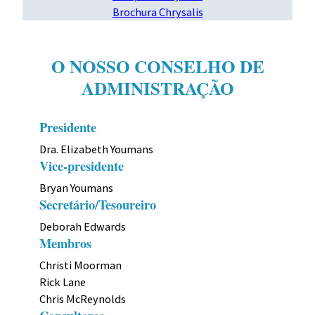
Brochura Chrysalis
O NOSSO CONSELHO DE
ADMINISTRAÇÃO
Presidente
Dra. Elizabeth Youmans
Vice-presidente
Bryan Youmans
Secretário/Tesoureiro
Deborah Edwards
Membros
Christi Moorman
Rick Lane
Chris McReynolds