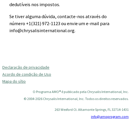
dedutíveis nos impostos.
Se tiver alguma dúvida, contacte-nos através do
número +1(321) 972-1123 ou envie um e-mail para
info@chrysalisinternational.org
.
Declaração de privacidade
Acordo de condição de Uso
Mapa do sítio
O Programa AMO® é publicado pela Chrysalis International, Inc.
© 2004-2026 Chrysalis International, Inc. Todos os direitos reservados.
263 Wexford Ct. Altamonte Springs, FL 32714-1431
info@amoprogram.com