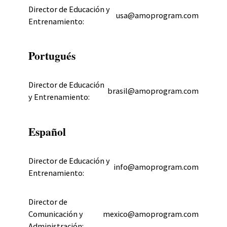
Director de Educación y
usa@amoprogram.com
Entrenamiento:
Portugués
Director de Educación
brasil@amoprogram.com
y Entrenamiento:
Español
Director de Educación y
info@amoprogram.com
Entrenamiento:
Director de
Comunicación y
mexico@amoprogram.com
Administración: