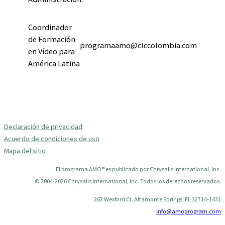
Coordinador
de Formación
programaamo@clccolombia.com
en Vídeo para
América Latina
Declaración de privacidad
Acuerdo de condiciones de uso
Mapa del sitio
El programa AMO® es publicado por Chrysalis International, Inc.
© 2004-2026 Chrysalis International, Inc. Todos los derechos reservados.
263 Wexford Ct. Altamonte Springs, FL 32714-1431
info@amoprogram.com