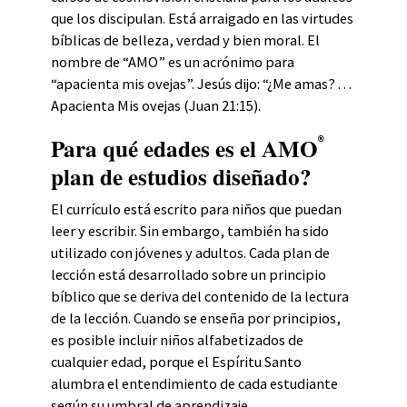
que los discipulan. Está arraigado en las virtudes
bíblicas de belleza, verdad y bien moral. El
nombre de “AMO” es un acrónimo para
“apacienta mis ovejas”. Jesús dijo: “¿Me amas? . . .
Apacienta Mis ovejas (Juan 21:15).
Para qué edades es el AMO
®
plan de estudios diseñado?
El currículo está escrito para niños que puedan
leer y escribir. Sin embargo, también ha sido
utilizado con jóvenes y adultos. Cada plan de
lección está desarrollado sobre un principio
bíblico que se deriva del contenido de la lectura
de la lección. Cuando se enseña por principios,
es posible incluir niños alfabetizados de
cualquier edad, porque el Espíritu Santo
alumbra el entendimiento de cada estudiante
según su umbral de aprendizaje.