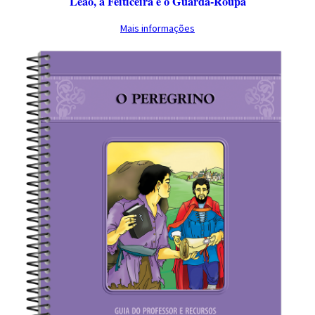
Leão, a Feiticeira e o Guarda-Roupa
Mais informações