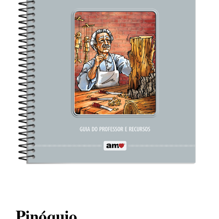
Pinóquio