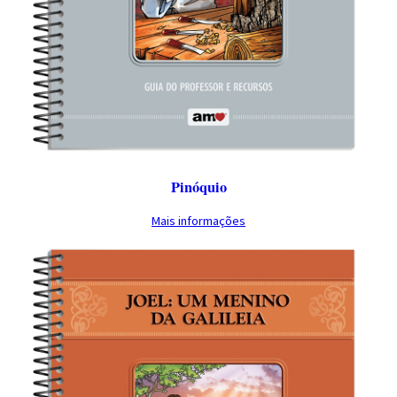
Pinóquio
Mais informações