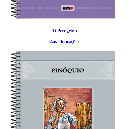
O Peregrino
Mais informações