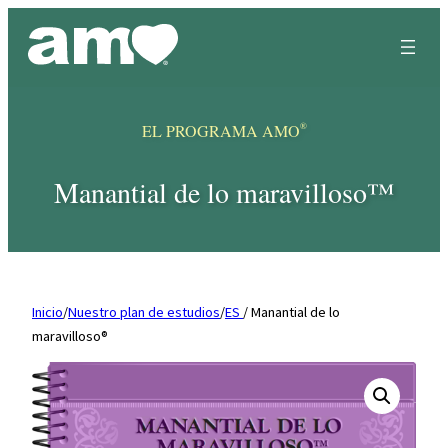
Skip
to
content
®
EL PROGRAMA AMO
Manantial de lo maravilloso™
Inicio
/
Nuestro plan de estudios
/
ES
/ Manantial de lo
maravilloso®