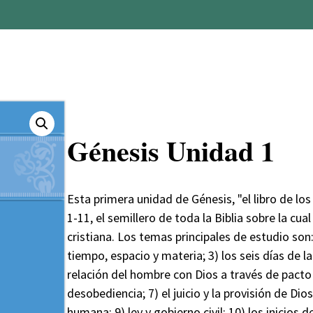
Génesis Unidad 1
Esta primera unidad de Génesis, "el libro de los 
1-11, el semillero de toda la Biblia sobre la cua
cristiana. Los temas principales de estudio son: 1
tiempo, espacio y materia; 3) los seis días de la
relación del hombre con Dios a través de pacto 
desobediencia; 7) el juicio y la provisión de Dios
humana; 9) ley y gobierno civil; 10) los inicios de