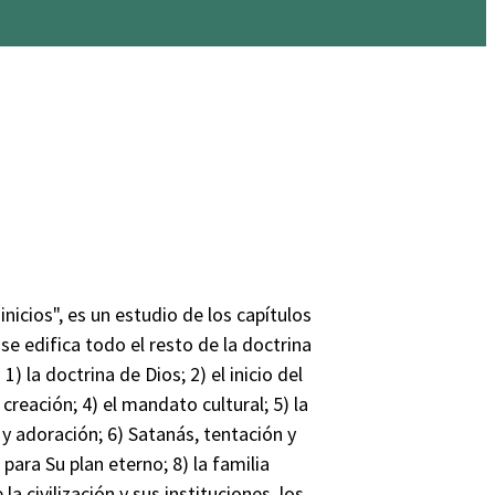
inicios", es un estudio de los capítulos
l se edifica todo el resto de la doctrina
) la doctrina de Dios; 2) el inicio del
 creación; 4) el mandato cultural; 5) la
y adoración; 6) Satanás, tentación y
 para Su plan eterno; 8) la familia
 la civilización y sus instituciones, los