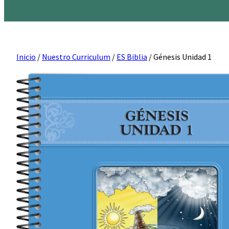
Inicio
/
Nuestro Curriculum
/
ES Biblia
/ Génesis Unidad 1