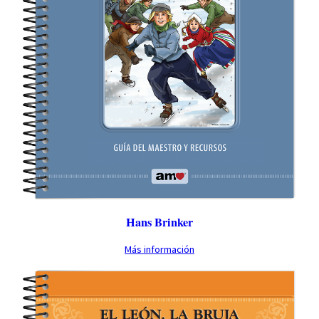
Hans Brinker
Más información