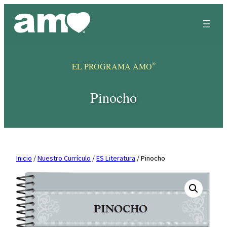
Skip
to
content
®
EL PROGRAMA AMO
Pinocho
Inicio
/
Nuestro Currículo
/
ES Literatura
/ Pinocho