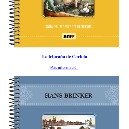
La telaraña de Carlota
Más información