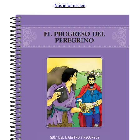
Más información