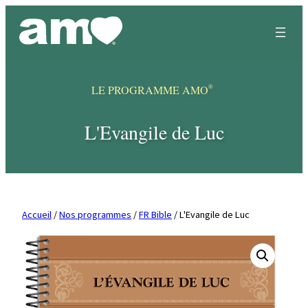
Skip
to
content
®
LE PROGRAMME AMO
L'Evangile de Luc
Accueil
/
Nos programmes
/
FR Bible
/ L'Evangile de Luc